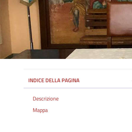
INDICE DELLA PAGINA
Descrizione
Mappa