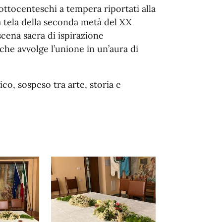
ottocenteschi a tempera riportati alla
a tela della seconda metà del XX
cena sacra di ispirazione
 che avvolge l’unione in un’aura di
o, sospeso tra arte, storia e