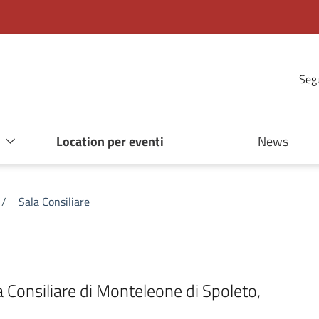
Segu
Location per eventi
News
/
Sala Consiliare
la Consiliare di Monteleone di Spoleto,