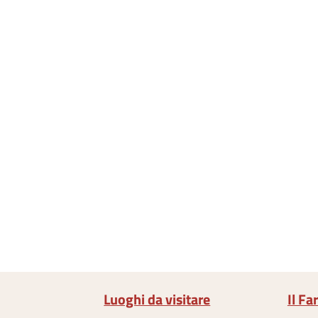
Luoghi da visitare
Il Fa