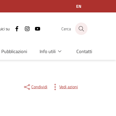
EN
Facebook
Instagram
Youtube
ici su
Cerca
Info utili
Pubblicazioni
Contatti
Condividi
Vedi azioni