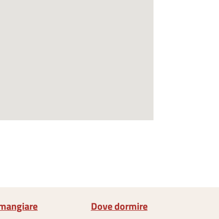
mangiare
Dove dormire