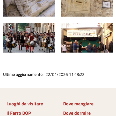
Ultimo aggiornamento::
22/01/2026 11:48:22
Luoghi da visitare
Dove mangiare
Il Farro DOP
Dove dormire