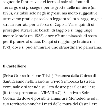
seguendo l'antica via del ferro, si sale alla fonte di
Terrargo e si prosegue per le grotte delle miniere (m.
1298), visitabili solo negli ingressi ma molto suggestive.
Attraverso prati a pascolo in leggera salita si raggiunge la
strada sterrata per la forca di Capo la Valle, quindi si
prosegue attraverso boschi di faggio e si raggiunge
monte Motola (m. 1522), dove c'è una piazzola di sosta
per il pranzo al sacco. Da qui si raggiunge la cima (m.
1573) dove si può ammirare uno straordinario panorama.
Il Castelliere
(Selva Grossa frazione Trivio) Partenza dalla Chiesa di
Sant'Erasmo nella frazione Trivio S'imbocca la strada
comunale e si scende sul lato destro per il castelliere
(fortezza pre-romana VII-VIII a.C). Si arriva a Selva
Grossa, da dove è possibile ammirare Monteleone ed il
suo territorio nonché i resti delle mura del Castelliere.