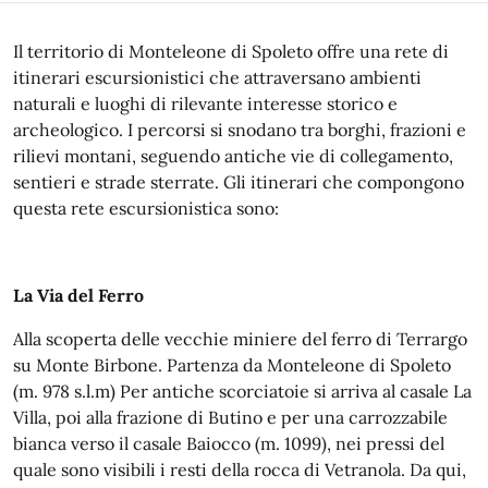
Il territorio di Monteleone di Spoleto offre una rete di
itinerari escursionistici che attraversano ambienti
naturali e luoghi di rilevante interesse storico e
archeologico. I percorsi si snodano tra borghi, frazioni e
rilievi montani, seguendo antiche vie di collegamento,
sentieri e strade sterrate. Gli itinerari che compongono
questa rete escursionistica sono:
La Via del Ferro
Alla scoperta delle vecchie miniere del ferro di Terrargo
su Monte Birbone. Partenza da Monteleone di Spoleto
(m. 978 s.l.m) Per antiche scorciatoie si arriva al casale La
Villa, poi alla frazione di Butino e per una carrozzabile
bianca verso il casale Baiocco (m. 1099), nei pressi del
quale sono visibili i resti della rocca di Vetranola. Da qui,