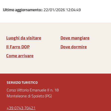
Ultimo aggiornamento::
22/01/2026 12:04:49
Luoghi da visitare
Dove mangiare
Il Farro DOP
Dove dormire
Come arrivare
SERVIZIO TURISTICO
Corso Vittorio Emanuele II n. 18
Monteleone di Spoleto (PG)
+39 0743 70421