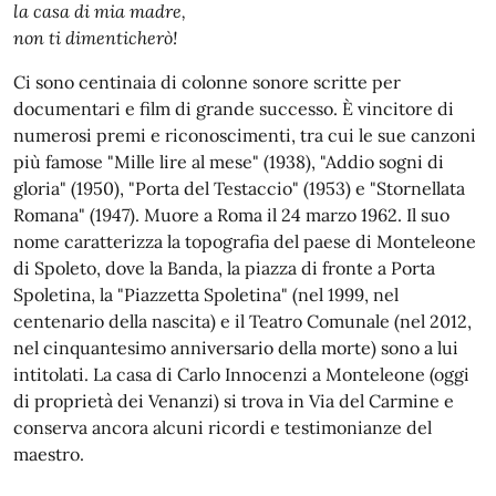
la casa di mia madre,
non ti dimenticherò!
Ci sono centinaia di colonne sonore scritte per
documentari e film di grande successo. È vincitore di
numerosi premi e riconoscimenti, tra cui le sue canzoni
più famose "Mille lire al mese" (1938), "Addio sogni di
gloria" (1950), "Porta del Testaccio" (1953) e "Stornellata
Romana" (1947). Muore a Roma il 24 marzo 1962. Il suo
nome caratterizza la topografia del paese di Monteleone
di Spoleto, dove la Banda, la piazza di fronte a Porta
Spoletina, la "Piazzetta Spoletina" (nel 1999, nel
centenario della nascita) e il Teatro Comunale (nel 2012,
nel cinquantesimo anniversario della morte) sono a lui
intitolati. La casa di Carlo Innocenzi a Monteleone (oggi
di proprietà dei Venanzi) si trova in Via del Carmine e
conserva ancora alcuni ricordi e testimonianze del
maestro.