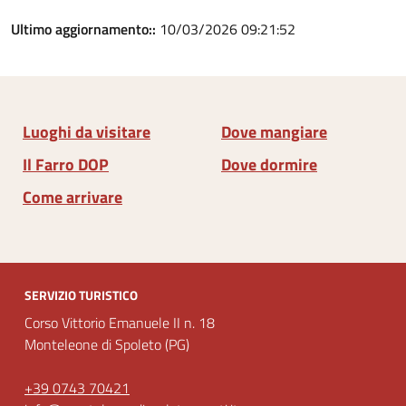
Ultimo aggiornamento::
10/03/2026 09:21:52
Luoghi da visitare
Dove mangiare
Il Farro DOP
Dove dormire
Come arrivare
SERVIZIO TURISTICO
Corso Vittorio Emanuele II n. 18
Monteleone di Spoleto (PG)
+39 0743 70421