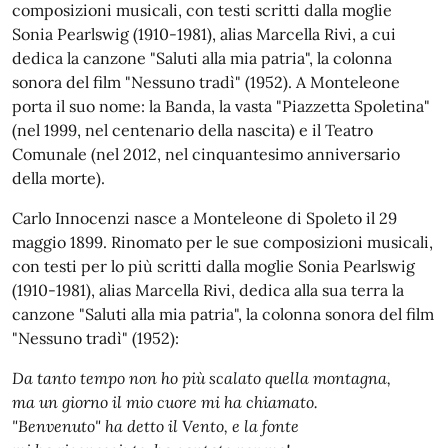
composizioni musicali, con testi scritti dalla moglie
Sonia Pearlswig (1910-1981), alias Marcella Rivi, a cui
dedica la canzone "Saluti alla mia patria", la colonna
sonora del film "Nessuno tradì" (1952). A Monteleone
porta il suo nome: la Banda, la vasta "Piazzetta Spoletina"
(nel 1999, nel centenario della nascita) e il Teatro
Comunale (nel 2012, nel cinquantesimo anniversario
della morte).
Carlo Innocenzi nasce a Monteleone di Spoleto il 29
maggio 1899. Rinomato per le sue composizioni musicali,
con testi per lo più scritti dalla moglie Sonia Pearlswig
(1910-1981), alias Marcella Rivi, dedica alla sua terra la
canzone "Saluti alla mia patria", la colonna sonora del film
"Nessuno tradì" (1952):
Da tanto tempo non ho più scalato quella montagna,
ma un giorno il mio cuore mi ha chiamato.
"Benvenuto" ha detto il Vento, e la fonte