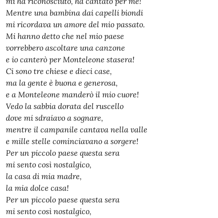
mi ha riconosciuto, ha cantato per me!
Mentre una bambina dai capelli biondi
mi ricordava un amore del mio passato.
Mi hanno detto che nel mio paese
vorrebbero ascoltare una canzone
e io canterò per Monteleone stasera!
Ci sono tre chiese e dieci case,
ma la gente è buona e generosa,
e a Monteleone manderò il mio cuore!
Vedo la sabbia dorata del ruscello
dove mi sdraiavo a sognare,
mentre il campanile cantava nella valle
e mille stelle cominciavano a sorgere!
Per un piccolo paese questa sera
mi sento così nostalgico,
la casa di mia madre,
la mia dolce casa!
Per un piccolo paese questa sera
mi sento così nostalgico,