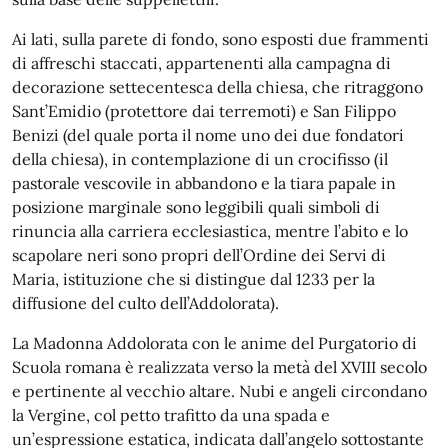
Ai lati, sulla parete di fondo, sono esposti due frammenti
di affreschi staccati, appartenenti alla campagna di
decorazione settecentesca della chiesa, che ritraggono
Sant’Emidio (protettore dai terremoti) e San Filippo
Benizi (del quale porta il nome uno dei due fondatori
della chiesa), in contemplazione di un crocifisso (il
pastorale vescovile in abbandono e la tiara papale in
posizione marginale sono leggibili quali simboli di
rinuncia alla carriera ecclesiastica, mentre l’abito e lo
scapolare neri sono propri dell’Ordine dei Servi di
Maria, istituzione che si distingue dal 1233 per la
diffusione del culto dell’Addolorata).
La Madonna Addolorata con le anime del Purgatorio di
Scuola romana è realizzata verso la metà del XVIII secolo
e pertinente al vecchio altare. Nubi e angeli circondano
la Vergine, col petto trafitto da una spada e
un’espressione estatica, indicata dall’angelo sottostante