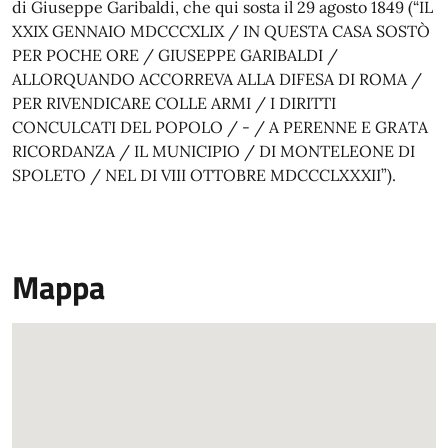
di Giuseppe Garibaldi, che qui sosta il 29 agosto 1849 (“IL
XXIX GENNAIO MDCCCXLIX / IN QUESTA CASA SOSTÒ
PER POCHE ORE / GIUSEPPE GARIBALDI /
ALLORQUANDO ACCORREVA ALLA DIFESA DI ROMA /
PER RIVENDICARE COLLE ARMI / I DIRITTI
CONCULCATI DEL POPOLO / - / A PERENNE E GRATA
RICORDANZA / IL MUNICIPIO / DI MONTELEONE DI
SPOLETO / NEL DI VIII OTTOBRE MDCCCLXXXII”).
Mappa