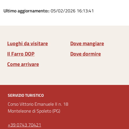
Ultimo aggiornamento::
05/02/2026 16:13:41
Luoghi da visitare
Dove mangiare
Il Farro DOP
Dove dormire
Come arrivare
SERVIZIO TURISTICO
Corso Vittorio Emanuele II n. 18
Monteleone di Spoleto (PG)
+39 0743 70421