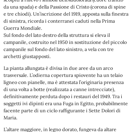
da una spada) e della Passione di Cristo (corona di spine
e tre chiodi). Un’iscrizione del 1919, apposta sulla finestra
di sinistra, ricorda i conterranei caduti nella Prima
Guerra Mondiale.
Sul fondo del lato destro della struttura si eleva il
campanile, costruito nel 1950 in sostituzione del piccolo
campanile sul fondo del lato sinistro, a vela con tre
archetti giustapposti.
La pianta allungata è divisa in due aree da un arco
trasversale. L’odierna copertura spiovente ha un telaio
ligneo con pianelle, ma è attestata l’originaria presenza
di una volta a botte (realizzata a canne intrecciate),
definitivamente perduta dopo i restauri del 1949. Tra i
soggetti ivi dipinti era una Fuga in Egitto, probabilmente
facente parte di un ciclo raffigurante i Sette Dolori di
Maria.
L’altare maggiore, in legno dorato, fungeva da altare