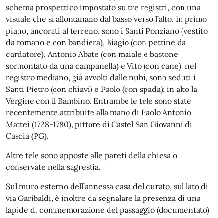
schema prospettico impostato su tre registri, con una
visuale che si allontanano dal basso verso l’alto. In primo
piano, ancorati al terreno, sono i Santi Ponziano (vestito
da romano e con bandiera), Biagio (con pettine da
cardatore), Antonio Abate (con maiale e bastone
sormontato da una campanella) e Vito (con cane); nel
registro mediano, già avvolti dalle nubi, sono seduti i
Santi Pietro (con chiavi) e Paolo (con spada); in alto la
Vergine con il Bambino. Entrambe le tele sono state
recentemente attribuite alla mano di Paolo Antonio
Mattei (1728-1780), pittore di Castel San Giovanni di
Cascia (PG).
Altre tele sono apposte alle pareti della chiesa o
conservate nella sagrestia.
Sul muro esterno dell’annessa casa del curato, sul lato di
via Garibaldi, è inoltre da segnalare la presenza di una
lapide di commemorazione del passaggio (documentato)