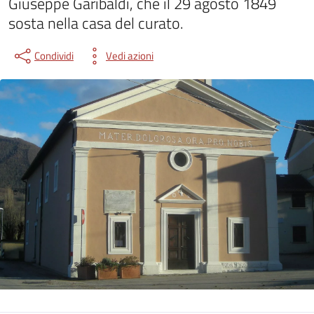
Giuseppe Garibaldi, che il 29 agosto 1849
sosta nella casa del curato.
Condividi
Vedi azioni